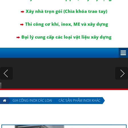
Xây nhà trọn gói (Chìa khóa trao tay)
Thi công cơ khí, inox, ME và xây dựng
Đại lý cung cấp các loại vật liệu xây dựng
GIA CÔNG INOX CÁC LOẠI
CÁC SẢN PHẨM INOX KHÁC